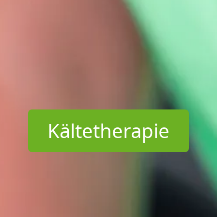
Kältetherapie